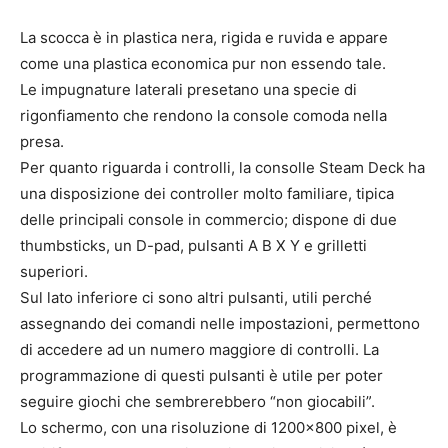
La scocca è in plastica nera, rigida e ruvida e appare
come una plastica economica pur non essendo tale.
Le impugnature laterali presetano una specie di
rigonfiamento che rendono la console comoda nella
presa.
Per quanto riguarda i controlli, la consolle Steam Deck ha
una disposizione dei controller molto familiare, tipica
delle principali console in commercio; dispone di due
thumbsticks, un D-pad, pulsanti A B X Y e grilletti
superiori.
Sul lato inferiore ci sono altri pulsanti, utili perché
assegnando dei comandi nelle impostazioni, permettono
di accedere ad un numero maggiore di controlli. La
programmazione di questi pulsanti è utile per poter
seguire giochi che sembrerebbero “non giocabili”.
Lo schermo, con una risoluzione di 1200×800 pixel, è