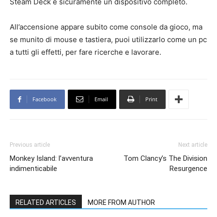
Steam Deck è sicuramente un dispositivo completo.
All’accensione appare subito come console da gioco, ma
se munito di mouse e tastiera, puoi utilizzarlo come un pc
a tutti gli effetti, per fare ricerche e lavorare.
Facebook
Email
Print
Previous article
Next article
Monkey Island: l’avventura
Tom Clancy’s The Division
indimenticabile
Resurgence
RELATED ARTICLES
MORE FROM AUTHOR