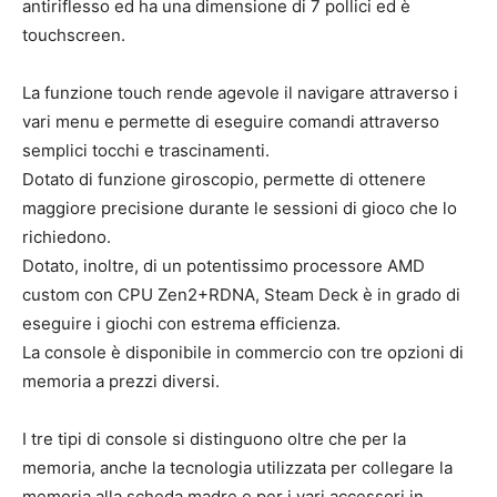
antiriflesso ed ha una dimensione di 7 pollici ed è
touchscreen.
La funzione touch rende agevole il navigare attraverso i
vari menu e permette di eseguire comandi attraverso
semplici tocchi e trascinamenti.
Dotato di funzione giroscopio, permette di ottenere
maggiore precisione durante le sessioni di gioco che lo
richiedono.
Dotato, inoltre, di un potentissimo processore AMD
custom con CPU Zen2+RDNA, Steam Deck è in grado di
eseguire i giochi con estrema efficienza.
La console è disponibile in commercio con tre opzioni di
memoria a prezzi diversi.
I tre tipi di console si distinguono oltre che per la
memoria, anche la tecnologia utilizzata per collegare la
memoria alla scheda madre e per i vari accessori in